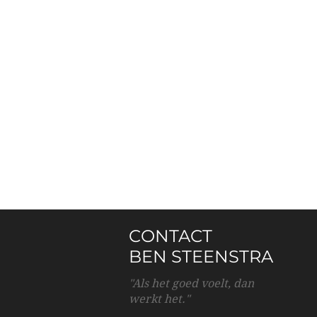
CONTACT
BEN STEENSTRA
"Als het goed voelt, dan
werkt het."