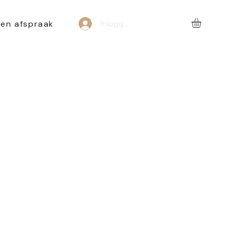
een afspraak
Inloggen