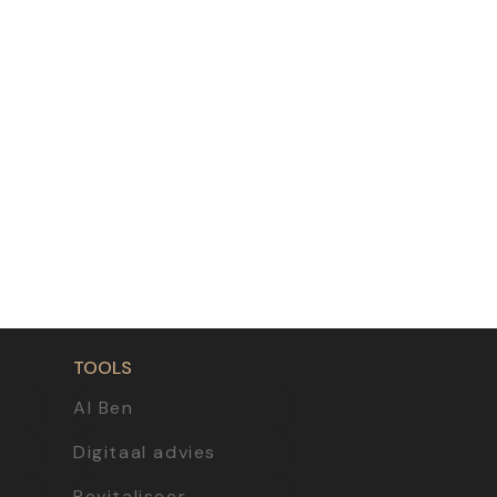
TOOLS
AI Ben
Digitaal advies
Revitaliseer