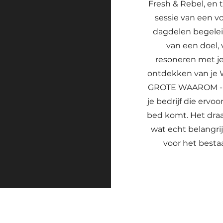
Fresh & Rebel, en 
sessie van een v
dagdelen begeleid
van een doel, 
resoneren met je 
ontdekken van je
GROTE WAAROM - d
je bedrijf die ervoo
bed komt. Het draa
wat echt belangri
voor het besta