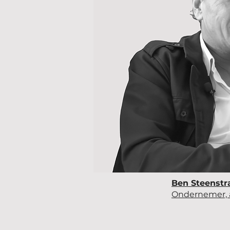
Ben Steenstr
Ondernemer, 