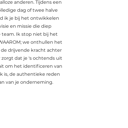
talloze anderen. Tijdens een
olledige dag of twee halve
 ik je bij het ontwikkelen
visie en missie die diep
team. Ik stop niet bij het
 WAAROM; we onthullen het
e drijvende kracht achter
r zorgt dat je 's ochtends uit
it om het identificeren van
jk is, de authentieke reden
an van je onderneming.