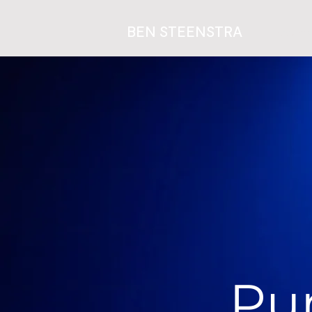
BEN STEENSTRA
Praat me
Pu