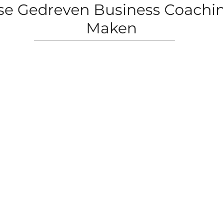
e Gedreven Business Coachin
Maken