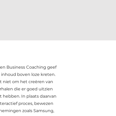
ven Business Coaching geef
 inhoud boven loze kreten.
t niet om het creëren van
rhalen die er goed uitzien
 hebben. In plaats daarvan
interactief proces, bewezen
ernemingen zoals Samsung,