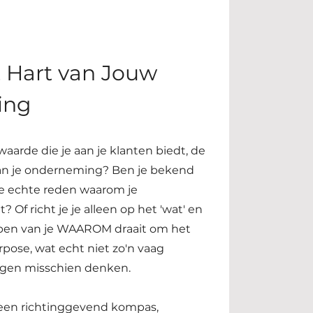
 Hart van Jouw
ing
waarde die je aan je klanten biedt, de
van je onderneming? Ben je bekend
e echte reden waarom je
Of richt je je alleen op het 'wat' en
ijpen van je WAAROM draait om het
pose, wat echt niet zo'n vaag
igen misschien denken.
ls een richtinggevend kompas,