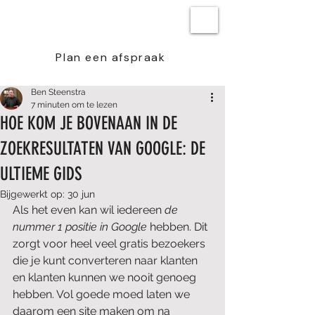
BEN STEENSTRA
Plan een afspraak
Ben Steenstra
7 minuten om te lezen
HOE KOM JE BOVENAAN IN DE
ZOEKRESULTATEN VAN GOOGLE: DE
ULTIEME GIDS
Bijgewerkt op:
30 jun
Als het even kan wil iedereen 
de 
nummer 1 positie in Google
 hebben. Dit 
zorgt voor heel veel gratis bezoekers 
die je kunt converteren naar klanten 
en klanten kunnen we nooit genoeg 
hebben. Vol goede moed laten we 
daarom een site maken om na 