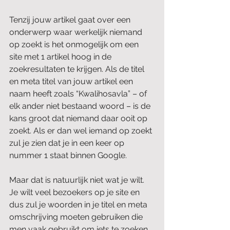
Tenzij jouw artikel gaat over een 
onderwerp waar werkelijk niemand 
op zoekt is het onmogelijk om een 
site met 1 artikel hoog in de 
zoekresultaten te krijgen. Als de titel 
en meta titel van jouw artikel een 
naam heeft zoals “Kwalihosavla” – of 
elk ander niet bestaand woord – is de 
kans groot dat niemand daar ooit op 
zoekt. Als er dan wel iemand op zoekt 
zul je zien dat je in een keer op 
nummer 1 staat binnen Google.
Maar dat is natuurlijk niet wat je wilt. 
Je wilt veel bezoekers op je site en 
dus zul je woorden in je titel en meta 
omschrijving moeten gebruiken die 
men vaak gebruikt om iets te zoeken. 