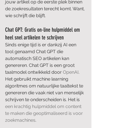
jouw artikel op de eerste plek binnen 
de zoekresultaten terecht komt. Want, 
wie schrijft die blijft.
Chat GPT: Gratis on-line hulpmiddel om 
heel snel artikelen te schrijven
Sinds enige tijd is er dankzij AI een 
tool genaamd Chat GPT die 
automatisch SEO artikelen kan 
genereren. Chat GPT is een groot 
taalmodel ontwikkeld door 
OpenAI
. 
Het gebruikt machine learning 
algoritmes om natuurlijke taaltekst te 
genereren die vaak niet van menselijk 
schrijven te onderscheiden is. Het is 
een krachtig hulpmiddel om content 
te maken die geoptimaliseerd is voor 
zoekmachines
.