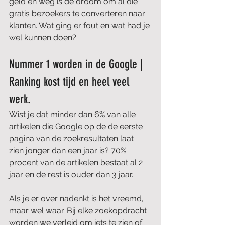
geld en weg is de droom om al die 
gratis bezoekers te converteren naar 
klanten. Wat ging er fout en wat had je 
wel kunnen doen?
Nummer 1 worden in de Google | 
Ranking kost tijd en heel veel 
werk.
Wist je dat minder dan 6% van alle 
artikelen die Google op de de eerste 
pagina van de zoekresultaten laat 
zien jonger dan een jaar is? 70% 
procent van de artikelen bestaat al 2 
jaar en de rest is ouder dan 3 jaar. 
Als je er over nadenkt is het vreemd, 
maar wel waar. Bij elke zoekopdracht 
worden we verleid om iets te zien of 