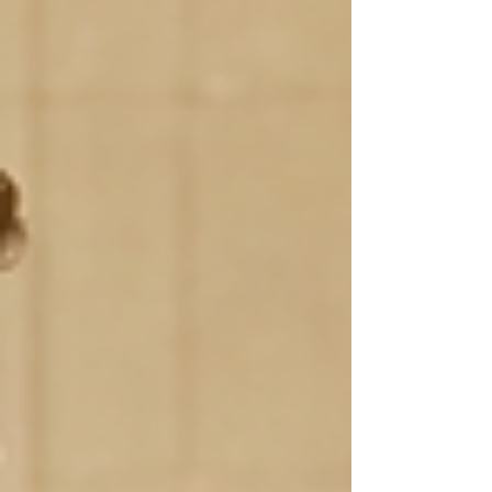
heel aards.