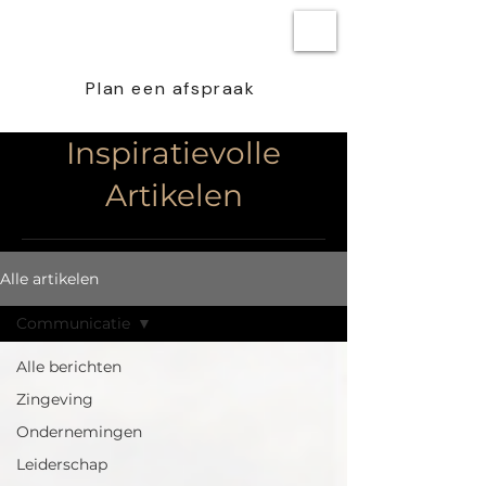
BEN STEENSTRA
Plan een afspraak
Inspiratievolle
Artikelen
Alle artikelen
Communicatie
Alle berichten
Zingeving
Ondernemingen
Leiderschap