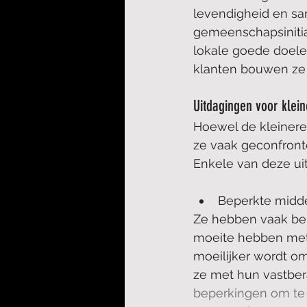
levendigheid en sa
gemeenschapsinitia
lokale goede doele
klanten bouwen ze s
Uitdagingen voor kle
Hoewel de kleinere
ze vaak geconfront
Enkele van deze uit
Beperkte midd
Ze hebben vaak bep
moeite hebben met 
moeilijker wordt o
ze met hun vastber
beperkingen om te 