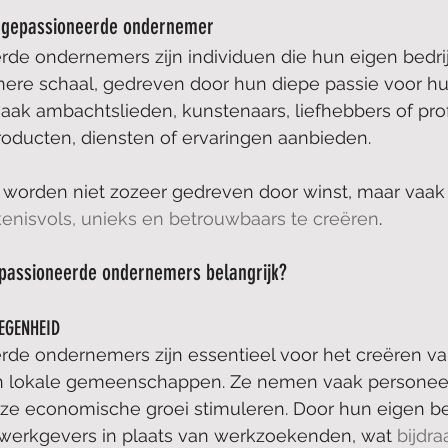
ne gepassioneerde ondernemer
de ondernemers zijn individuen die hun eigen bedrij
nere schaal, gedreven door hun diepe passie voor h
vaak ambachtslieden, kunstenaars, liefhebbers of prof
roducten, diensten of ervaringen aanbieden.
orden niet zozeer gedreven door winst, maar vaak
enisvols, unieks en betrouwbaars te creëren
.
epassioneerde ondernemers belangrijk?
EGENHEID
rde ondernemers zijn essentieel voor het creëren va
 lokale gemeenschappen. Ze nemen vaak personeel 
 ze economische groei stimuleren. Door hun eigen bed
 werkgevers in plaats van werkzoekenden, wat 
bijdra