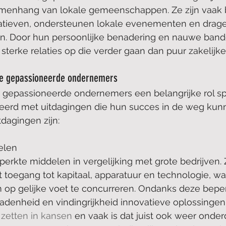
menhang van lokale gemeenschappen. Ze zijn vaak b
tieven, ondersteunen lokale evenementen en dragen
n. Door hun persoonlijke benadering en nauwe ban
terke relaties op die verder gaan dan puur zakelijke 
ine gepassioneerde ondernemers
 gepassioneerde ondernemers een belangrijke rol s
eerd met uitdagingen die hun succes in de weg kunn
dagingen zijn:
elen
erkte middelen in vergelijking met grote bedrijven.
toegang tot kapitaal, apparatuur en technologie, wa
m op gelijke voet te concurreren. Ondanks deze bep
adenheid en vindingrijkheid innovatieve oplossingen
zetten in kansen
 en vaak is dat juist ook weer onde