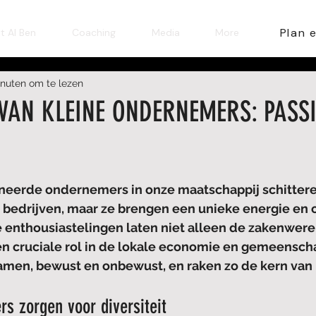
Plan 
t AI Ben
Coaching
Media
More
inuten om te lezen
VAN KLEINE ONDERNEMERS: PASSI
neerde ondernemers in onze maatschappij schittere
te bedrijven, maar ze brengen een unieke energie en cr
 enthousiastelingen laten niet alleen de zakenwerel
n cruciale rol in de lokale economie en gemeenscha
men, bewust en onbewust, en raken zo 
de kern van 
s zorgen voor diversiteit