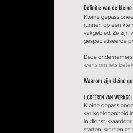
Definitie van de klei
Kleine gepassioneer
runnen op een klei
vakgebied. Ze zijn 
gespecialiseerde p
Deze ondernemers w
wens om iets betek
Waarom zijn kleine g
1.CREËREN VAN WERKGEL
Kleine gepassionee
werkgelegenheid in
in dienst, waardoor
starten, worden ze