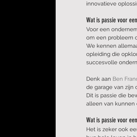
innovatieve oplossi
Wat is passie voor e
Voor een onderneme
om een probleem op
We kennen allemaal
opleiding die opklo
succesvolle onder
Denk aan 
Ben Fran
de garage van zijn o
Dit is passie die b
alleen van kunnen d
Wat is passie voor ee
Het is zeker ook ee