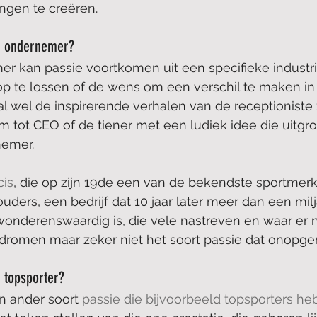
ngen te creëren.
en ondernemer?
r kan passie voortkomen uit een specifieke industri
 te lossen of de wens om een verschil te maken in 
 wel de inspirerende verhalen van de receptioniste
m tot CEO of de tiener met een ludiek idee die uitgro
nemer.
cis
, die op zijn 19de een van de bekendste sportmer
uders, een bedrijf dat 10 jaar later meer dan een milj
ewonderenswaardig is, die vele nastreven en waar er
romen maar zeker niet het soort passie dat onopgeme
n topsporter?
n ander soort 
passie die bijvoorbeeld topsporters h