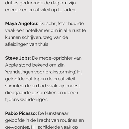
dutjes gedurende de dag om zijn 
energie en creativiteit op te laden.
Maya Angelou: 
De schrijfster huurde 
vaak een hotelkamer om in alle rust te 
kunnen schrijven, weg van de 
afleidingen van thuis.
Steve Jobs: 
De mede-oprichter van 
Apple stond bekend om zijn 
‘wandelingen voor brainstorming’. Hij 
geloofde dat lopen de creativiteit 
stimuleerde en had vaak zijn meest 
diepgaande gesprekken en ideeën 
tijdens wandelingen.
Pablo Picasso:
 De kunstenaar 
geloofde in de kracht van routines en 
gewoontes. Hij schilderde vaak op 