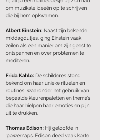
hij altijd een notitieboekje bij zich had 
om muzikale ideeën op te schrijven 
die bij hem opkwamen.
Albert Einstein: 
Naast zijn bekende 
middagdutjes, ging Einstein vaak 
zeilen als een manier om zijn geest te 
ontspannen en over problemen te 
mediteren.
Frida Kahlo: 
De schilderes stond 
bekend om haar unieke rituelen en 
routines, waaronder het gebruik van 
bepaalde kleurenpaletten en thema’s 
die haar hielpen haar emoties en pijn 
uit te drukken.
Thomas Edison: 
Hij geloofde in 
‘powernaps’. Edison deed vaak korte 