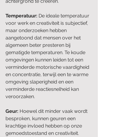
achtergrond te creëren.
Temperatuur: 
De ideale temperatuur 
voor werk en creativiteit is subjectief, 
maar onderzoeken hebben 
aangetoond dat mensen over het 
algemeen beter presteren bij 
gematigde temperaturen. Te koude 
omgevingen kunnen leiden tot een 
verminderde motorische vaardigheid 
en concentratie, terwijl een te warme 
omgeving slaperigheid en een 
verminderde reactiesnelheid kan 
veroorzaken.
Geur: 
Hoewel dit minder vaak wordt 
besproken, kunnen geuren een 
krachtige invloed hebben op onze 
gemoedstoestand en creativiteit. 