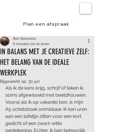
BEN STEENSTRA
Plan een afspraak
Ben Steenstra
6 minuten om te lezen
IN BALANS MET JE CREATIEVE ZELF:
HET BELANG VAN DE IDEALE
WERKPLEK
Bijgewerkt op:
30 jun
Als ik de kans krijg, schrijf of teken ik, 
soms afgewisseld met beeldhouwen. 
Vooral als ik op vakantie ben, is mijn 
A5 schetsboek onmisbaar. Ik kan uren 
aan een tafeltje zitten voor een kort 
gedicht of een zwart-witte 
pentekening. Echter, ik ben behoorlijk 