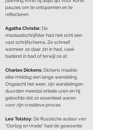
planning vond hij altijd tijd voor korte 
pauzes om te ontspannen en te 
reflecteren.
Agatha Christie: 
De 
misdaadschrijfster had niet echt een 
vast schrijfschema. Ze schreef 
wanneer ze daar zin in had, vaak 
badend in bad of terwijl ze at.
Charles Dickens: 
Dickens maakte 
elke middag een lange wandeling. 
Ongeacht het weer, zijn wandelingen 
duurden meestal enkele uren en hij 
geloofde dat ze essentieel waren 
voor zijn creatieve proces.
Leo Tolstoy: 
De Russische auteur van 
“Oorlog en Vrede” had de gewoonte 