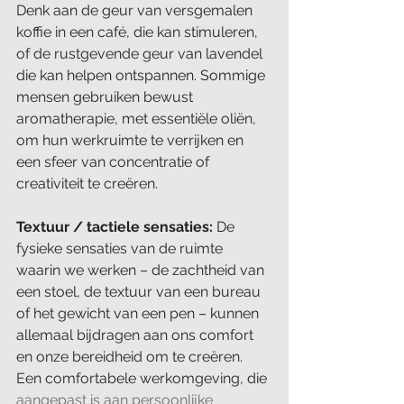
Denk aan de geur van versgemalen 
koffie in een café, die kan stimuleren, 
of de rustgevende geur van lavendel 
die kan helpen ontspannen. Sommige 
mensen gebruiken bewust 
aromatherapie, met essentiële oliën, 
om hun werkruimte te verrijken en 
een sfeer van concentratie of 
creativiteit te creëren.
Textuur / tactiele sensaties: 
De 
fysieke sensaties van de ruimte 
waarin we werken – de zachtheid van 
een stoel, de textuur van een bureau 
of het gewicht van een pen – kunnen 
allemaal bijdragen aan ons comfort 
en onze bereidheid om te creëren. 
Een comfortabele werkomgeving, die 
aangepast is aan persoonlijke 