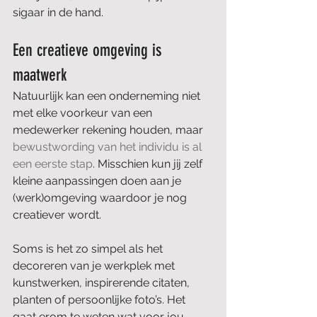
sigaar in de hand.
Een creatieve omgeving is 
maatwerk
Natuurlijk kan een onderneming niet 
met elke voorkeur van een 
medewerker rekening houden, maar 
bewustwording van het individu is al 
een eerste stap
. Misschien kun jij zelf 
kleine aanpassingen doen aan je 
(werk)omgeving waardoor je nog 
creatiever wordt.
Soms is het zo simpel als het 
decoreren van je werkplek met 
kunstwerken, inspirerende citaten, 
planten of persoonlijke foto’s. Het 
gaat erom te weten wat voor jou 