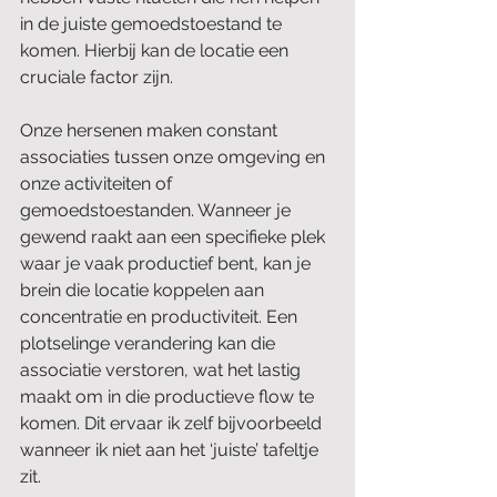
in de juiste gemoedstoestand te 
komen. Hierbij kan de locatie een 
cruciale factor zijn.
Onze hersenen maken constant 
associaties tussen onze omgeving en 
onze activiteiten of 
gemoedstoestanden. Wanneer je 
gewend raakt aan een specifieke plek 
waar je vaak productief bent, kan je 
brein die locatie koppelen aan 
concentratie en productiviteit. Een 
plotselinge verandering kan die 
associatie verstoren, wat het lastig 
maakt om in die productieve flow te 
komen. Dit ervaar ik zelf bijvoorbeeld 
wanneer ik niet aan het ‘juiste’ tafeltje 
zit.