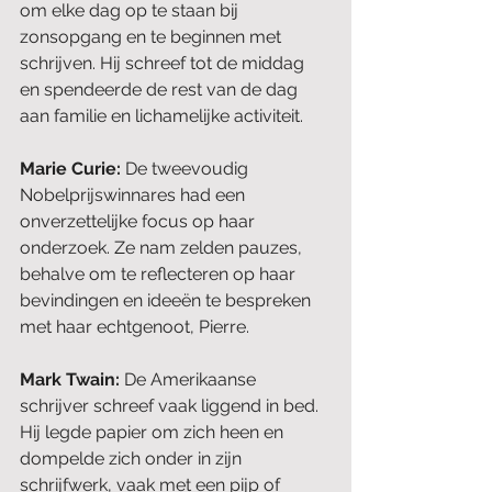
om elke dag op te staan bij 
zonsopgang en te beginnen met 
schrijven. Hij schreef tot de middag 
en spendeerde de rest van de dag 
aan familie en lichamelijke activiteit.
Marie Curie: 
De tweevoudig 
Nobelprijswinnares had een 
onverzettelijke focus op haar 
onderzoek. Ze nam zelden pauzes, 
behalve om te reflecteren op haar 
bevindingen en ideeën te bespreken 
met haar echtgenoot, Pierre.
Mark Twain: 
De Amerikaanse 
schrijver schreef vaak liggend in bed. 
Hij legde papier om zich heen en 
dompelde zich onder in zijn 
schrijfwerk, vaak met een pijp of 