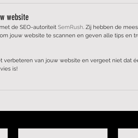
uw website
et de SEO-autoriteit 
SemRush
. Zij hebben de mees
om jouw website te scannen en geven alle tips en tr
t verbeteren van jouw website en vergeet niet dat é
ies is!