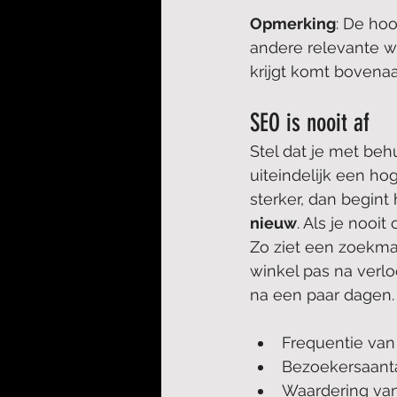
Opmerking
: De hoo
andere relevante w
krijgt komt bovenaa
SEO is nooit af
Stel dat je met beh
uiteindelijk een ho
sterker, dan begint 
nieuw
. Als je nooi
Zo ziet een zoekmac
winkel pas na verlo
na een paar dagen.
Frequentie van
Bezoekersaantal
Waardering van