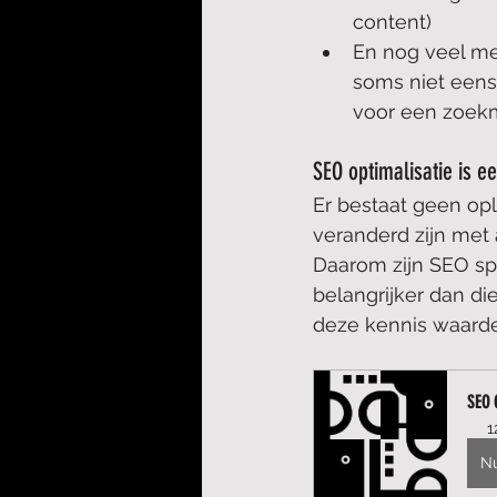
content)
En nog veel me
soms niet eens 
voor een zoek
SEO optimalisatie is e
Er bestaat geen op
veranderd zijn met 
Daarom zijn SEO spe
belangrijker dan die
deze kennis waarde
SEO 
1
N