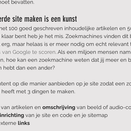
oet bevatten.
rde site maken is een kunst
 met 100 goed geschreven inhoudelijke artikelen en 5
 klaar bent heb je het mis. Zoekmachines vinden dit 
erg, maar helaas is er meer nodig om echt relevant t
s van Google te scoren
. Als een miljoen mensen namel
ten, hoe kan een zoekmachine weten dat jij meer en b
en hebt dan een ander?
ontent op die manier aanbieden op je site zodat een 
it heeft met 3 dingen te maken.
 van artikelen en 
omschrijving
 van beeld of audio-c
inrichting
 van je site en code en je sitemap
externe 
links