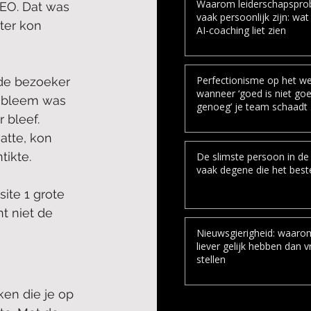
Waarom leiderschapspro
EO. Dat was 
vaak persoonlijk zijn: wat
ter kon 
AI-coaching liet zien
Perfectionisme op het we
 de bezoeker 
wanneer ‘goed is niet go
robleem was 
genoeg’ je team schaadt
 bleef. 
tte, kon 
tikte.
De slimste persoon in de 
vaak degene die het beste
ite 1 grote 
t niet de 
Nieuwsgierigheid: waar
liever gelijk hebben dan 
stellen
ken die je op 