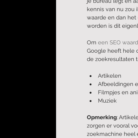
je bureau legt en a
kennis van nu zou i
waarde en dan het 
worden is dit eigen
Om 
een SEO waardi
Google heeft hele c
de zoekresultaten t
Artikelen
Afbeeldingen e
Filmpjes en an
Muziek
Opmerking
: Artike
zorgen er vooral vo
zoekmachine heel er