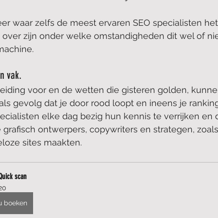
er waar zelfs de meest ervaren SEO specialisten het
over zijn onder welke omstandigheden dit wel of niet
machine.
en vak.
leiding voor en de wetten die gisteren golden, kunn
als gevolg dat je door rood loopt en ineens je ranking
cialisten elke dag bezig hun kennis te verrijken en d
 grafisch ontwerpers, copywriters en strategen, zoals 
loze sites maakten.
Quick scan
20
u boeken