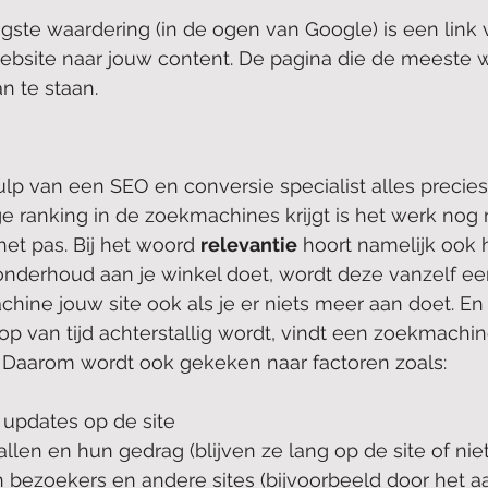
gste waardering (in de ogen van Google) is een link
ebsite naar jouw content. De pagina die de meeste 
n te staan.
ulp van een SEO en conversie specialist alles precie
ge ranking in de zoekmachines krijgt is het werk nog n
het pas. Bij het woord 
relevantie
 hoort namelijk ook 
t onderhoud aan je winkel doet, wordt deze vanzelf ee
hine jouw site ook als je er niets meer aan doet. En
op van tijd achterstallig wordt, vindt een zoekmachin
 Daarom wordt ook gekeken naar factoren zoals:
 updates op de site
len en hun gedrag (blijven ze lang op de site of niet
 bezoekers en andere sites (bijvoorbeeld door het 