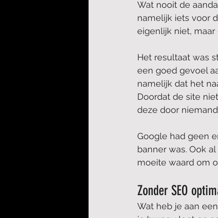
Wat nooit de aanda
namelijk iets voor 
eigenlijk niet, maar
Het resultaat was s
een goed gevoel aa
namelijk dat het na
Doordat de site nie
deze door niemand g
Google had geen en
banner was. Ook al 
moeite waard om o
Zonder SEO optima
Wat heb je aan een 