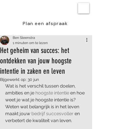
BEN STEENSTRA
Plan een afspraak
Ben Steenstra
1 minuten om te lezen
Het geheim van succes: het
ontdekken van jouw hoogste
intentie in zaken en leven
Bijgewerkt op:
30 jun
Wat is het verschil tussen doelen, 
ambities en je 
hoogste intentie
 en hoe 
weet je wat je hoogste intentie is? 
Weten wat belangrijk is in het leven 
maakt jouw 
bedrijf succesvoller
 en 
verbetert de kwaliteit van leven. 