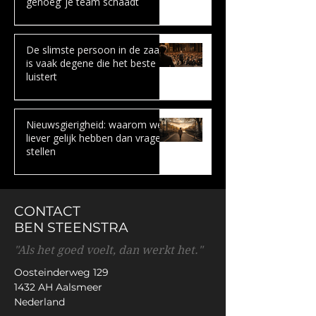
genoeg’ je team schaadt
De slimste persoon in de zaal
is vaak degene die het beste
luistert
Nieuwsgierigheid: waarom we
liever gelijk hebben dan vragen
stellen
CONTACT
BEN STEENSTRA
"Als het goed voelt, dan werkt het."
Oosteinderweg 129
1432 AH Aalsmeer
Nederland