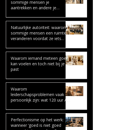
sommige mensen je
aantrekken en andere je
onmiddellijk irriteren
Natuurlijke autoriteit: waarom
sommige mensen een ruimte
veranderen voordat ze iets
zeggen
Waarom iemand meteen goed
kan voelen en toch niet bij je
past
Waarom
leiderschapsproblemen vaak
persoonlijk zijn: wat 120 uur AI-
coaching liet zien
Perfectionisme op het werk:
wanneer ‘goed is niet goed