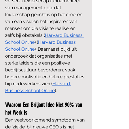
verschilt leiderschap fundamenteel 
van management doordat 
leiderschap gericht is op het creëren 
van een visie en het inspireren van 
mensen om die visie te realiseren, 
zelfs bij obstakels​ (
Harvard Business 
School Online
)​​ (
Harvard Business 
School Online
)​. Daarnaast blijkt uit 
onderzoek dat organisaties met 
sterke leiders die een positieve 
bedrijfscultuur bevorderen, vaak 
hogere motivatie en betere prestaties 
bij medewerkers zien​ (
Harvard 
Business School Online
)​.
Waarom Een Briljant Idee Niet 90% van 
het Werk Is
Een veelvoorkomend symptoom van 
de 'ziekte' bij nieuwe CEO's is het 