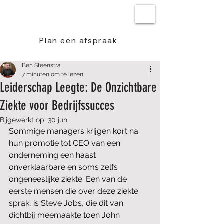
BEN STEENSTRA
Plan een afspraak
Ben Steenstra
7 minuten om te lezen
Leiderschap Leegte: De Onzichtbare
Ziekte voor Bedrijfssucces
Bijgewerkt op:
30 jun
Sommige managers krijgen kort na 
hun promotie tot CEO van een 
onderneming een haast 
onverklaarbare en soms zelfs 
ongeneeslijke ziekte. Een van de 
eerste mensen die over deze ziekte 
sprak, is Steve Jobs, die dit van 
dichtbij meemaakte toen John 