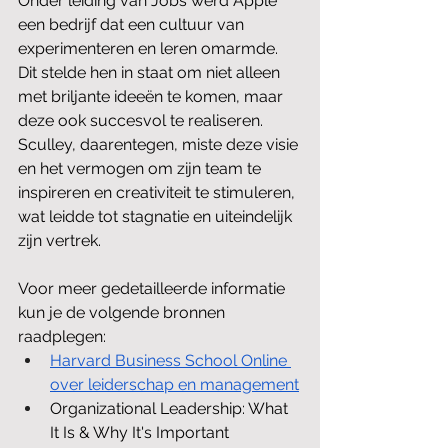
Onder leiding van Jobs werd Apple 
een bedrijf dat een cultuur van 
experimenteren en leren omarmde. 
Dit stelde hen in staat om niet alleen 
met briljante ideeën te komen, maar 
deze ook succesvol te realiseren. 
Sculley, daarentegen, miste deze visie 
en het vermogen om zijn team te 
inspireren en creativiteit te stimuleren, 
wat leidde tot stagnatie en uiteindelijk 
zijn vertrek.
Voor meer gedetailleerde informatie 
kun je de volgende bronnen 
raadplegen:
Harvard Business School Online 
over leiderschap en management
Organizational Leadership: What 
It Is & Why It's Important