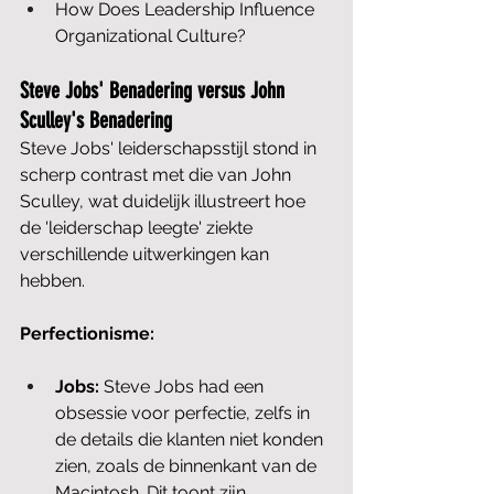
How Does Leadership Influence 
Organizational Culture?
Steve Jobs' Benadering versus John 
Sculley's Benadering
Steve Jobs' leiderschapsstijl stond in 
scherp contrast met die van John 
Sculley, wat duidelijk illustreert hoe 
de 'leiderschap leegte' ziekte 
verschillende uitwerkingen kan 
hebben.
Perfectionisme:
Jobs:
 Steve Jobs had een 
obsessie voor perfectie, zelfs in 
de details die klanten niet konden 
zien, zoals de binnenkant van de 
Macintosh. Dit toont zijn 