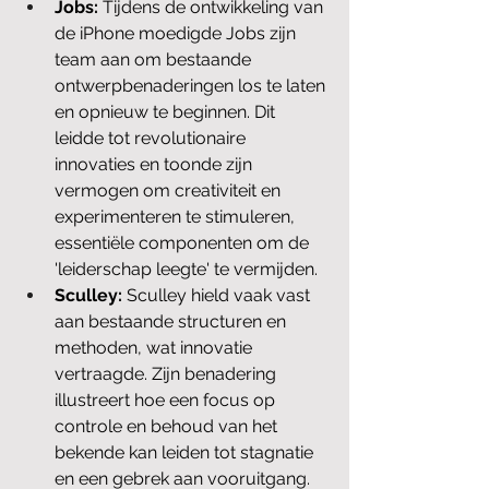
Jobs:
 Tijdens de ontwikkeling van 
de iPhone moedigde Jobs zijn 
team aan om bestaande 
ontwerpbenaderingen los te laten 
en opnieuw te beginnen. Dit 
leidde tot revolutionaire 
innovaties en toonde zijn 
vermogen om creativiteit en 
experimenteren te stimuleren, 
essentiële componenten om de 
'leiderschap leegte' te vermijden.
Sculley:
 Sculley hield vaak vast 
aan bestaande structuren en 
methoden, wat innovatie 
vertraagde. Zijn benadering 
illustreert hoe een focus op 
controle en behoud van het 
bekende kan leiden tot stagnatie 
en een gebrek aan vooruitgang.