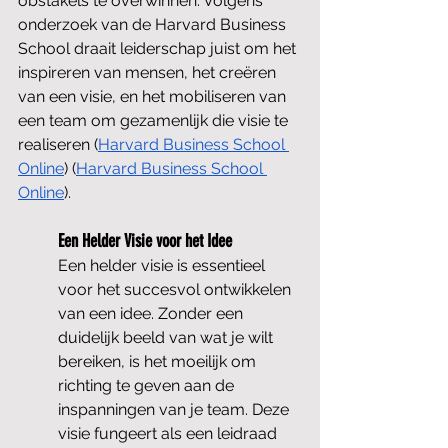
obstakels te overwinnen. Volgens 
onderzoek van de Harvard Business 
School draait leiderschap juist om het 
inspireren van mensen, het creëren 
van een visie, en het mobiliseren van 
een team om gezamenlijk die visie te 
realiseren​ (
Harvard Business School 
Online
)​​ (
Harvard Business School 
Online
)​.
Een Helder Visie voor het Idee
Een helder visie is essentieel 
voor het succesvol ontwikkelen 
van een idee. Zonder een 
duidelijk beeld van wat je wilt 
bereiken, is het moeilijk om 
richting te geven aan de 
inspanningen van je team. Deze 
visie fungeert als een leidraad 