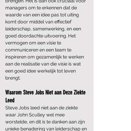
brengen. Het is dan ook cruciaal voor 
managers om te erkennen dat de 
waarde van een idee pas tot uiting 
komt door middel van effectief 
leiderschap, samenwerking, en een 
goed doordachte uitvoering. Het 
vermogen om een visie te 
communiceren en een team te 
inspireren om gezamenlijk te werken 
aan de realisatie van die visie is wat 
een goed idee werkelijk tot leven 
brengt.
Waarom Steve Jobs Niet aan Deze Ziekte 
Leed
Steve Jobs leed niet aan de ziekte 
waar John Sculley wel mee 
worstelde, en dit is te danken aan zijn 
unieke benadering van leiderschap en 