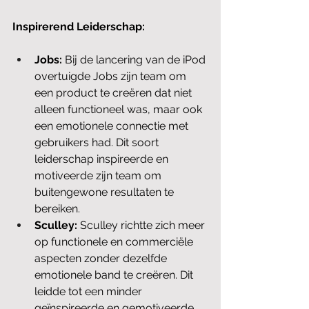
Inspirerend Leiderschap:
Jobs:
 Bij de lancering van de iPod 
overtuigde Jobs zijn team om 
een product te creëren dat niet 
alleen functioneel was, maar ook 
een emotionele connectie met 
gebruikers had. Dit soort 
leiderschap inspireerde en 
motiveerde zijn team om 
buitengewone resultaten te 
bereiken.
Sculley:
 Sculley richtte zich meer 
op functionele en commerciële 
aspecten zonder dezelfde 
emotionele band te creëren. Dit 
leidde tot een minder 
geïnspireerde en gemotiveerde 