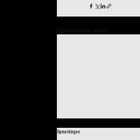
Gerelateerde posts
Opmerkingen