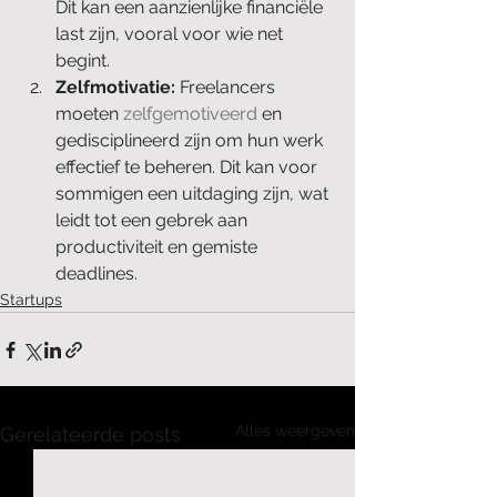
Dit kan een aanzienlijke financiële 
last zijn, vooral voor wie net 
begint.
Zelfmotivatie:
 Freelancers 
moeten 
zelfgemotiveerd
 en 
gedisciplineerd zijn om hun werk 
effectief te beheren. Dit kan voor 
sommigen een uitdaging zijn, wat 
leidt tot een gebrek aan 
productiviteit en gemiste 
deadlines.
Startups
Alles weergeven
Gerelateerde posts