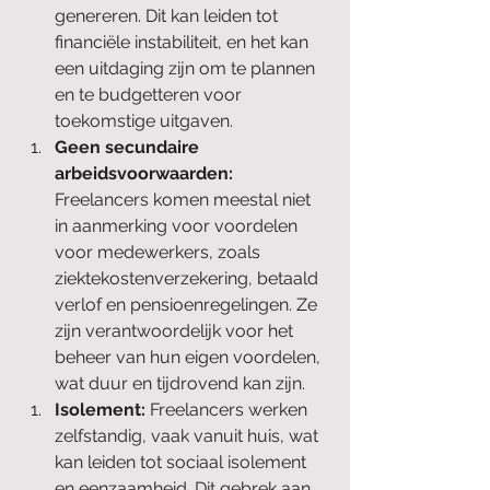
genereren. Dit kan leiden tot 
financiële instabiliteit, en het kan 
een uitdaging zijn om te plannen 
en te budgetteren voor 
toekomstige uitgaven.
Geen secundaire 
arbeidsvoorwaarden: 
Freelancers komen meestal niet 
in aanmerking voor voordelen 
voor medewerkers, zoals 
ziektekostenverzekering, betaald 
verlof en pensioenregelingen. Ze 
zijn verantwoordelijk voor het 
beheer van hun eigen voordelen, 
wat duur en tijdrovend kan zijn.
Isolement:
 Freelancers werken 
zelfstandig, vaak vanuit huis, wat 
kan leiden tot sociaal isolement 
en eenzaamheid. Dit gebrek aan 