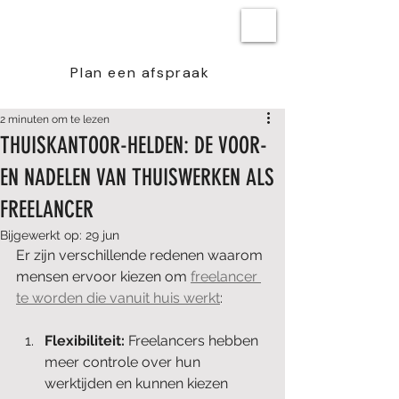
BEN STEENSTRA
Plan een afspraak
2 minuten om te lezen
THUISKANTOOR-HELDEN: DE VOOR-
EN NADELEN VAN THUISWERKEN ALS
FREELANCER
Bijgewerkt op:
29 jun
Er zijn verschillende redenen waarom 
mensen ervoor kiezen om 
freelancer 
te worden die vanuit huis werkt
:
Flexibiliteit: 
Freelancers hebben 
meer controle over hun 
werktijden en kunnen kiezen 