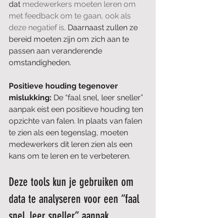
dat 
medewerkers moeten leren om 
met feedback om te gaan, ook als 
deze negatief is
. Daarnaast zullen ze 
bereid moeten zijn om zich aan te 
passen aan veranderende 
omstandigheden. 
Positieve houding tegenover 
mislukking:
 De “faal snel, leer sneller” 
aanpak eist een positieve houding ten 
opzichte van falen. In plaats van falen 
te zien als een tegenslag, moeten 
medewerkers dit leren zien als een 
kans om te leren en te verbeteren.
Deze tools kun je gebruiken om 
data te analyseren voor een “faal 
snel, leer sneller” aanpak