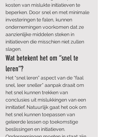
kosten van mislukte initiatieven te 
beperken. Door snel en met minimale 
investeringen te falen, kunnen 
ondernemingen voorkomen dat ze 
aanzienlijke middelen steken in 
initiatieven die misschien niet zullen 
slagen. 
Wat betekent het om “snel te 
leren”?
Het “snel leren” aspect van de “faal 
snel, leer sneller” aanpak draait om 
het snel kunnen trekken van 
conclusies uit mislukkingen van een 
innitiatief. Natuurlijk gaat het ook om 
het snel kunnen toepassen van 
geleerde lessen op toekomstige 
beslissingen en initiatieven. 
Ondernemingen moeten in staat zijn 