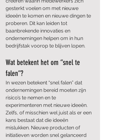
creëren waarin medewerkers zich 
gesterkt voelen om met nieuwe 
ideeën te komen en nieuwe dingen te 
proberen. Dit kan leiden tot 
baanbrekende innovaties en 
ondernemingen helpen om in hun 
bedrijfstak voorop te blijven lopen.  
Wat betekent het om “snel te 
falen”?
In wezen betekent “snel falen” dat 
ondernemingen bereid moeten zijn 
risico’s te nemen en te 
experimenteren met nieuwe ideeën. 
Zelfs, of misschien wel juist als er een 
kans bestaat dat die ideeën 
mislukken. Nieuwe producten of 
initiatieven worden snel gelanceerd 