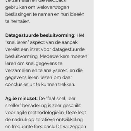
verzamelen en die feedback 
gebruiken om weloverwogen 
beslissingen te nemen en hun ideeën 
te herhalen.
Datagestuurde besluitvorming:
 Het 
“snel leren” aspect van de aanpak 
vereist een inzet voor datagestuurde 
besluitvorming. Medewerkers moeten 
leren om snel gegevens te 
verzamelen en te analyseren, en die 
gegevens leren ‘lezen’ om daar 
conclusies uit te kunnen trekken.
Agile mindset: 
De “faal snel, leer 
sneller” benadering is zeer geschikt 
voor agile methodologieën. Deze legt 
de nadruk op iteratieve ontwikkeling 
en frequente feedback. Dit wil zeggen 