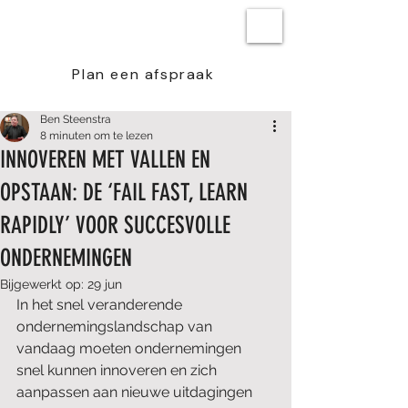
BEN STEENSTRA
Plan een afspraak
Ben Steenstra
8 minuten om te lezen
INNOVEREN MET VALLEN EN
OPSTAAN: DE ‘FAIL FAST, LEARN
RAPIDLY’ VOOR SUCCESVOLLE
ONDERNEMINGEN
Bijgewerkt op:
29 jun
In het snel veranderende 
ondernemingslandschap van 
vandaag moeten ondernemingen 
snel kunnen innoveren en zich 
aanpassen aan nieuwe uitdagingen 