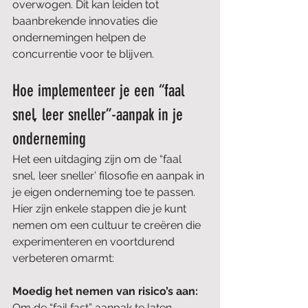
overwogen. Dit kan leiden tot 
baanbrekende innovaties die 
ondernemingen helpen de 
concurrentie voor te blijven.
Hoe implementeer je een “faal 
snel, leer sneller”-aanpak in je 
onderneming 
Het een uitdaging zijn om de “faal 
snel, leer sneller’ filosofie en aanpak in 
je eigen onderneming toe te passen. 
Hier zijn enkele stappen die je kunt 
nemen om een cultuur te creëren die 
experimenteren en voortdurend 
verbeteren omarmt:
Moedig het nemen van risico’s aan:
Om de “fail fast” aanpak te laten 