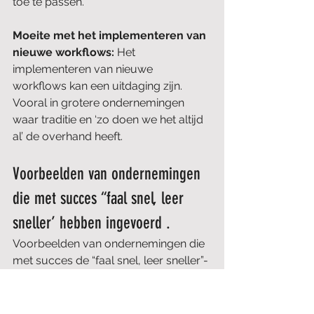
toe te passen. 
Moeite met het implementeren van 
nieuwe workflows: 
Het 
implementeren van nieuwe 
workflows kan een uitdaging zijn. 
Vooral in grotere ondernemingen 
waar traditie en ‘zo doen we het altijd 
al’ de overhand heeft. 
Voorbeelden van ondernemingen 
die met succes “faal snel, leer 
sneller’ hebben ingevoerd .
Voorbeelden van ondernemingen die 
met succes de “faal snel, leer sneller”-
aanpak hebben ingevoerd, kunnen 
waardevolle inzichten en inspiratie 
bieden voor ondernemingen die deze 