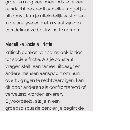
groei, en nog veel meer. Als je te veel 
aandacht besteedt aan elke mogelijke 
uitkomst, kun je uiteindelijk vastlopen 
in de analyse en niet in staat zijn om 
een definitieve beslissing te nemen.
Mogelijke Sociale Frictie
Kritisch denken kan soms ook leiden 
tot sociale frictie. Als je constant 
vragen stelt, aannames uitdaagt en 
andere mensen aanspoort om hun 
overtuigingen te rechtvaardigen, kan 
dit door anderen als confronterend of 
vervelend worden ervaren.
Bijvoorbeeld, als je in een 
groepsdiscussie bent en je begint de 
algemeen aanvaarde ideeën van de 
groep in twijfel te trekken, kunnen 
sommige mensen dit als 