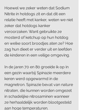
Hoewel we zeker weten dat Sodium 
Nitrite in hotdogs zit en dat dit een 
relatie heeft met kanker, weten we niet 
zeker dat hotdogs kanker 
veroorzaken. Want gebruikte ze 
mosterd of ketchup op hun hotdog 
en welke soort broodjes aten ze? Hoe 
zag hun dieet er verder uit en leefden 
de kinderen in een veilige omgeving. 
In de jaren 70 en 80 groeide ik op in 
een gezin waarbij Spinazie meerdere 
keren werd opgewarmd in de 
magnetron. Spinazie bevat van nature 
nitraten, die kunnen worden omgezet 
in schadelijke nitrosaminen wanneer 
ze herhaaldelijk worden blootgesteld 
aan hoge temperaturen. 