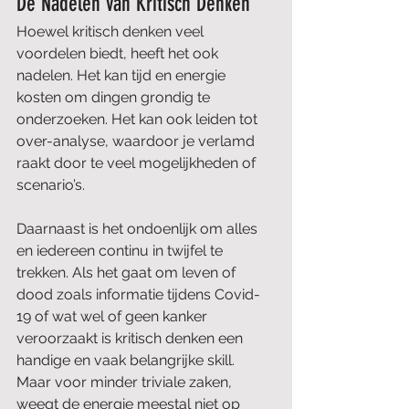
De Nadelen van Kritisch Denken
Hoewel kritisch denken veel 
voordelen biedt, heeft het ook 
nadelen. Het kan tijd en energie 
kosten om dingen grondig te 
onderzoeken. Het kan ook leiden tot 
over-analyse, waardoor je verlamd 
raakt door te veel mogelijkheden of 
scenario’s.
Daarnaast is het ondoenlijk om alles 
en iedereen continu in twijfel te 
trekken. Als het gaat om leven of 
dood zoals informatie tijdens Covid-
19 of wat wel of geen kanker 
veroorzaakt is kritisch denken een 
handige en vaak belangrijke skill. 
Maar voor minder triviale zaken, 
weegt de energie meestal niet op 