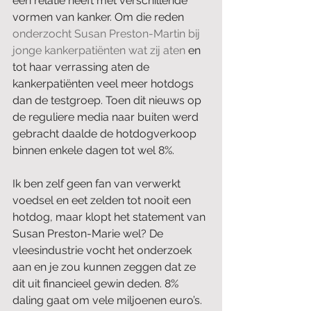
een relatie heeft met verschillende 
vormen van kanker. Om die reden 
onderzocht Susan Preston-Martin bij 
jonge kankerpatiënten wat zij aten
 en 
tot haar verrassing aten de 
kankerpatiënten veel meer hotdogs 
dan de testgroep. Toen dit nieuws op 
de reguliere media naar buiten werd 
gebracht daalde de hotdogverkoop 
binnen enkele dagen tot wel 8%.  
Ik ben zelf geen fan van verwerkt 
voedsel en eet zelden tot nooit een 
hotdog, maar klopt het statement van 
Susan Preston-Marie wel? De 
vleesindustrie vocht het onderzoek 
aan en je zou kunnen zeggen dat ze 
dit uit financieel gewin deden. 8% 
daling gaat om vele miljoenen euro’s.