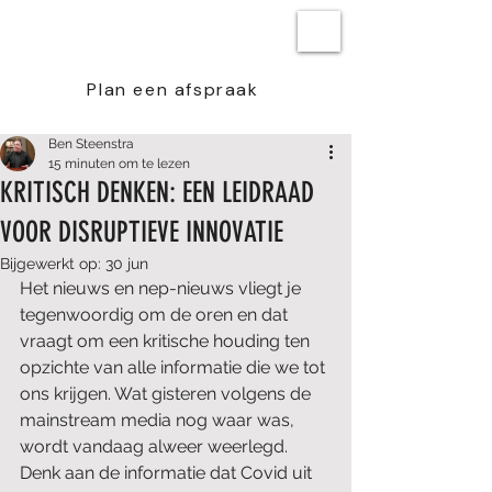
BEN STEENSTRA
Plan een afspraak
Ben Steenstra
15 minuten om te lezen
KRITISCH DENKEN: EEN LEIDRAAD
VOOR DISRUPTIEVE INNOVATIE
Bijgewerkt op:
30 jun
Het nieuws en nep-nieuws vliegt je 
tegenwoordig om de oren en dat 
vraagt om een kritische houding ten 
opzichte van alle informatie die we tot 
ons krijgen. Wat gisteren volgens de 
mainstream media nog waar was, 
wordt vandaag alweer weerlegd. 
Denk aan de informatie dat Covid uit 