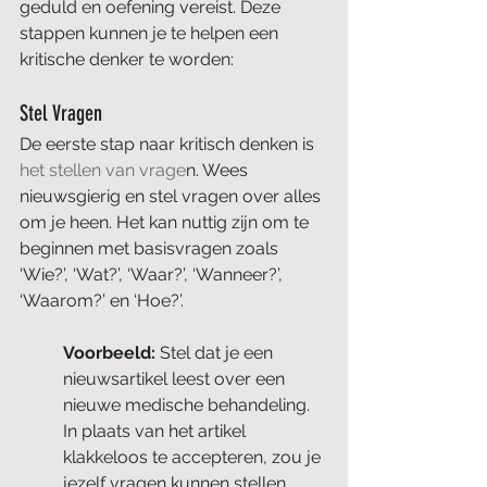
geduld en oefening vereist. Deze 
stappen kunnen je te helpen een 
kritische denker te worden:
Stel Vragen
De eerste stap naar kritisch denken is 
het stellen van vrage
n. Wees 
nieuwsgierig en stel vragen over alles 
om je heen. Het kan nuttig zijn om te 
beginnen met basisvragen zoals 
‘Wie?’, ‘Wat?’, ‘Waar?’, ‘Wanneer?’, 
‘Waarom?’ en ‘Hoe?’.
Voorbeeld: 
Stel dat je een 
nieuwsartikel leest over een 
nieuwe medische behandeling. 
In plaats van het artikel 
klakkeloos te accepteren, zou je 
jezelf vragen kunnen stellen 