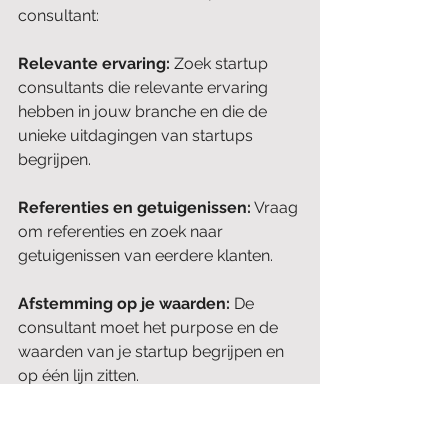
consultant:
Relevante ervaring:
 Zoek startup 
consultants die relevante ervaring 
hebben in jouw branche en die de 
unieke uitdagingen van startups 
begrijpen.
Referenties en getuigenissen:
 Vraag 
om referenties en zoek naar 
getuigenissen van eerdere klanten.
Afstemming op je waarden: 
De 
consultant moet het purpose en de 
waarden van je startup begrijpen en 
op één lijn zitten.
Flexibiliteit: 
Startups moeten vaak 
snel schakelen, dus een goede 