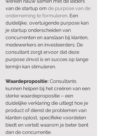
werken nauw samen met de leiders 
van de startup om 
de purpose van de 
onderneming te formuleren
. Een 
duidelijke, overtuigende purpose kan 
je startup onderscheiden van 
concurrenten en aanslaan bij klanten, 
medewerkers en investeerders. De 
consultant zorgt ervoor dat deze 
purpose zinvol is en succes op lange 
termijn kan stimuleren.
Waardepropositie: 
Consultants 
kunnen helpen bij het creëren van een 
sterke waardepropositie – een 
duidelijke verklaring die uitlegt hoe je 
product of dienst de problemen van 
klanten oplost, specifieke voordelen 
biedt en vertelt waarom je beter bent 
dan de concurrentie.