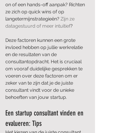
on of een hands-off aanpak? Richten 
ze zich op quick wins of op 
langetermijnstrategieën? 
Zijn ze 
datagestuurd of meer intuïtief
? 
Deze factoren kunnen een grote 
invloed hebben op jullie werkrelatie 
en de resultaten van de 
consultantopdracht. Het is cruciaal 
om vooraf duidelijke gesprekken te 
voeren over deze factoren om er 
zeker van te zijn dat je de juiste 
consultant vindt voor de unieke 
behoeften van jouw startup.
Een startup consultant vinden en 
evalueren: Tips
Het kiezen van de juiste consultant 